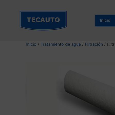
Inicio
Inicio
/
Tratamiento de agua
/
Filtración
/ Filt