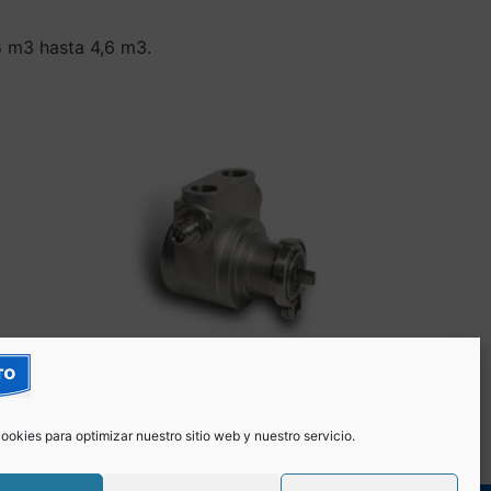
,8 m3 hasta 4,6 m3.
Bomba de paletas PO1000
ookies para optimizar nuestro sitio web y nuestro servicio.