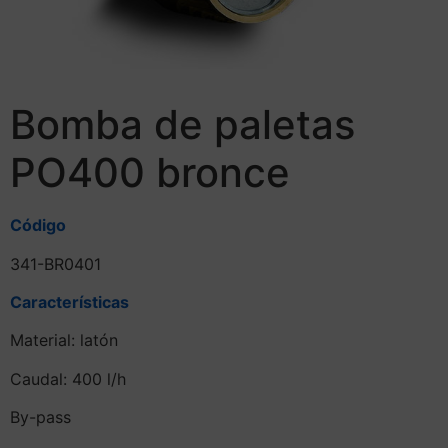
Bomba de paletas
PO400 bronce
Código
341-BR0401
Características
Material: latón
Caudal: 400 l/h
By-pass