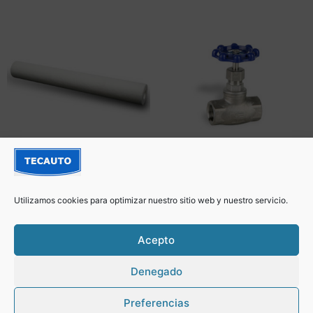
Filtro polipropileno 20″
Válvula de aguja
Utilizamos cookies para optimizar nuestro sitio web y nuestro servicio.
@Tecautosc 2022 –
Creado por Inforaga
Acepto
Denegado
Política de Privacidad y Cookies
Preferencias