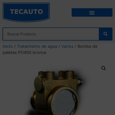
Inicio
/
Tratamiento de agua
/
Varios
/ Bomba de
paletas PO400 bronce