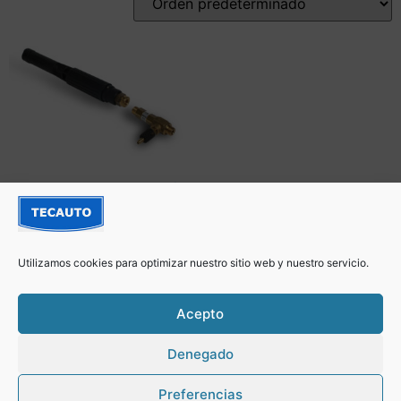
Lanza espuma 1,8 mm 1/4
hembra inyector externo
Utilizamos cookies para optimizar nuestro sitio web y nuestro servicio.
@Tecautosc 2022 –
Creado por Inforaga
Acepto
Denegado
Política de Privacidad y Cookies
Preferencias